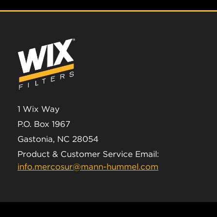
1 Wix Way
P.O. Box 1967
Gastonia, NC 28054
Product & Customer Service Email:
info.mercosur@mann-hummel.com