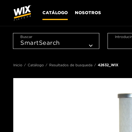
CATÁLOGO
NOSOTROS
Buscar
Introduci
Inicio
Catálogo
Resultados de busqueda
42632_WIX