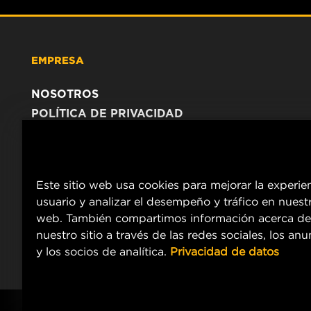
EMPRESA
NOSOTROS
POLÍTICA DE PRIVACIDAD
AVISO LEGAL
Este sitio web usa cookies para mejorar la experie
usuario y analizar el desempeño y tráfico en nuestr
web. También compartimos información acerca de
nuestro sitio a través de las redes sociales, los an
y los socios de analítica.
Privacidad de datos
Copyright 2024 MANN+HUMMEL. All rights reserved.