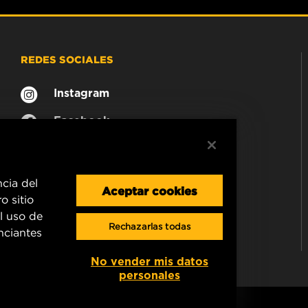
REDES SOCIALES
Instagram
Facebook
ncia del
Aceptar cookies
o sitio
l uso de
Rechazarlas todas
unciantes
No vender mis datos
personales