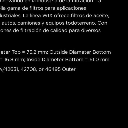
novando en la industria de la filtración. La
ia gama de filtros para aplicaciones
ustriales. La línea WIX ofrece filtros de aceite,
ra autos, camiones y equipos todoterreno. Con
iones de filtración de calidad para diversos
meter Top = 75.2 mm; Outside Diameter Bottom
 = 16.8 mm; Inside Diameter Bottom = 61.0 mm
d w/42631, 42708, or 46495 Outer