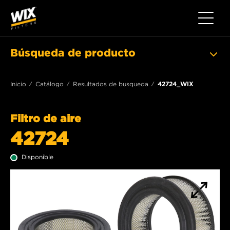
Toggle 
Búsqueda de producto
Inicio
Catálogo
Resultados de busqueda
42724_WIX
Filtro de aire
42724
Disponible