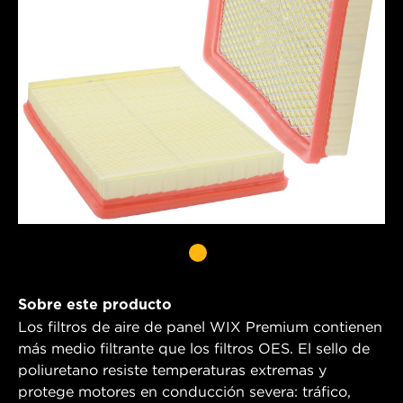
Sobre este producto
Los filtros de aire de panel WIX Premium contienen
más medio filtrante que los filtros OES. El sello de
poliuretano resiste temperaturas extremas y
protege motores en conducción severa: tráfico,