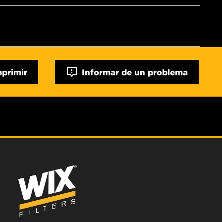
mprimir
Informar de un problema