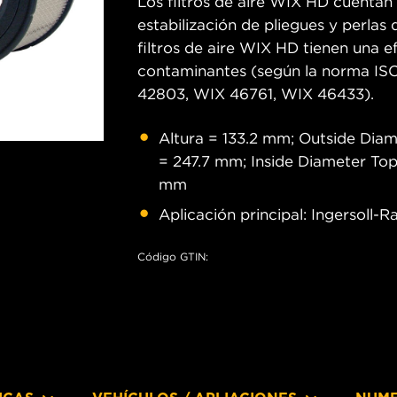
Los filtros de aire WIX HD cuentan
estabilización de pliegues y perlas 
filtros de aire WIX HD tienen una e
contaminantes (según la norma IS
42803, WIX 46761, WIX 46433).
Altura = 133.2 mm; Outside Dia
= 247.7 mm; Inside Diameter Top
mm
Aplicación principal: Ingersoll
Código GTIN: