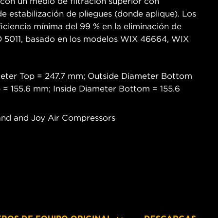
 con un medio de filtración superior con
de estabilización de pliegues (donde aplique). Los
ficiencia mínima del 99 % en la eliminación de
O 5011, basado en los modelos WIX 46664, WIX
meter Top = 247.7 mm; Outside Diameter Bottom
 = 155.6 mm; Inside Diameter Bottom = 155.6
-Rand and Joy Air Compressors