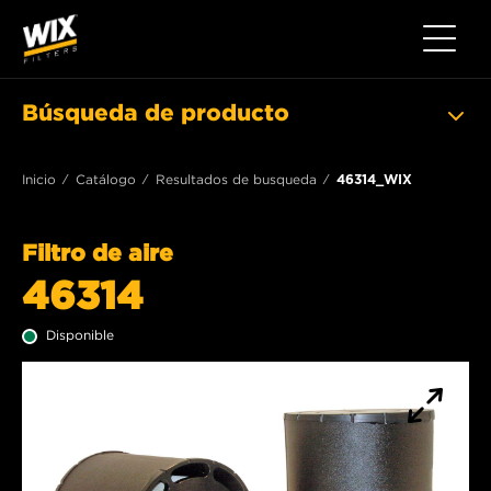
Toggle 
Búsqueda de producto
Inicio
Catálogo
Resultados de busqueda
46314_WIX
Filtro de aire
46314
Disponible