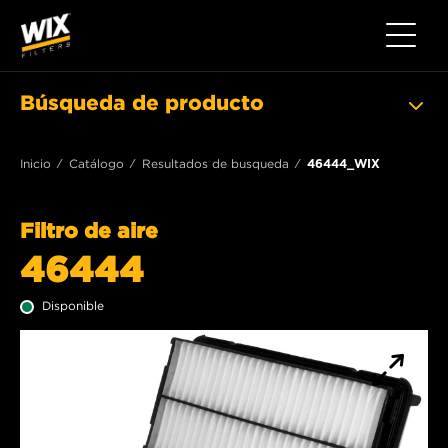
Toggle 
Búsqueda de producto
Inicio
Catálogo
Resultados de busqueda
46444_WIX
Filtro de aire
46444
Disponible