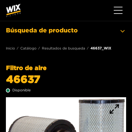
Toggle 
Búsqueda de producto
Inicio
Catálogo
Resultados de busqueda
46637_WIX
Filtro de aire
46637
Disponible