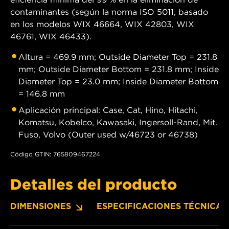
contaminantes (según la norma ISO 5011, basado
en los modelos WIX 46664, WIX 42803, WIX
46761, WIX 46433).
Altura = 469.9 mm; Outside Diameter Top = 231.8
mm; Outside Diameter Bottom = 231.8 mm; Inside
Diameter Top = 23.0 mm; Inside Diameter Bottom
= 146.8 mm
Aplicación principal: Case, Cat, Hino, Hitachi,
Komatsu, Kobelco, Kawasaki, Ingersoll-Rand, Mit.
Fuso, Volvo (Outer used w/46723 or 46738)
Código GTIN: 765809467224
Detalles del producto
DIMENSIONES
ESPECIFICACIONES TÉCNICAS