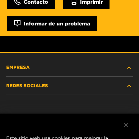
Contacto
Imprimir
Informar de un problema
EMPRESA
REDES SOCIALES
NOSOTROS
Instagram
POLÍTICA DE PRIVACIDAD
Facebook
AVISO LEGAL
Este sitio web usa cookies para mejorar la