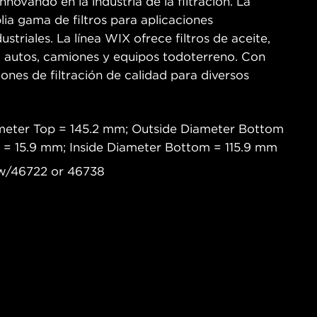
novando en la industria de la filtración. La
ia gama de filtros para aplicaciones
ustriales. La línea WIX ofrece filtros de aceite,
ra autos, camiones y equipos todoterreno. Con
iones de filtración de calidad para diversos
meter Top = 145.2 mm; Outside Diameter Bottom
p = 15.9 mm; Inside Diameter Bottom = 115.9 mm
d w/46722 or 46738