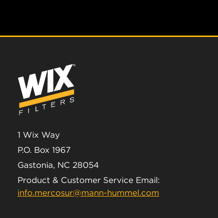
1 Wix Way
P.O. Box 1967
Gastonia, NC 28054
Product & Customer Service Email:
info.mercosur@mann-hummel.com