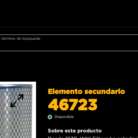
r término de búsqueda
Elemento secundario
46723
Disponible
Sobre este producto