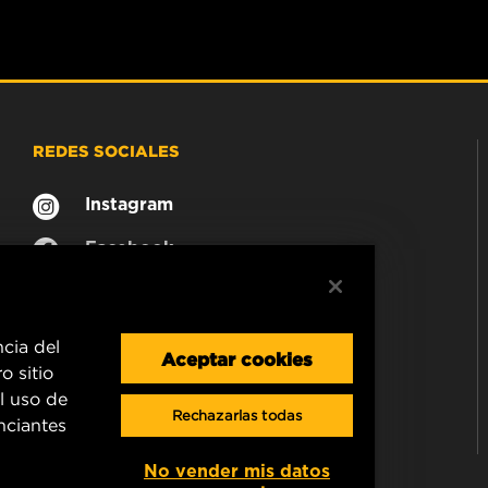
REDES SOCIALES
Instagram
Facebook
ncia del
Aceptar cookies
o sitio
l uso de
Rechazarlas todas
unciantes
No vender mis datos