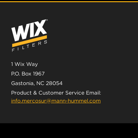
1 Wix Way
P.O. Box 1967
Gastonia, NC 28054
Product & Customer Service Email:
info.mercosur@mann-hummel.com