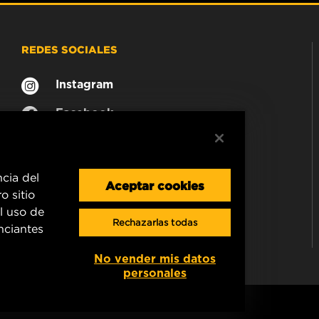
REDES SOCIALES
Instagram
Facebook
ncia del
Aceptar cookies
o sitio
l uso de
Rechazarlas todas
unciantes
No vender mis datos
personales