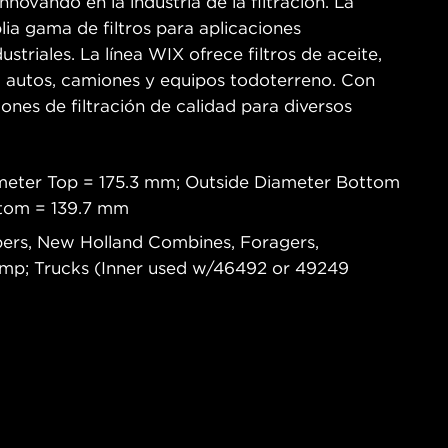
novando en la industria de la filtración. La
ia gama de filtros para aplicaciones
ustriales. La línea WIX ofrece filtros de aceite,
ra autos, camiones y equipos todoterreno. Con
iones de filtración de calidad para diversos
meter Top = 175.3 mm; Outside Diameter Bottom
ttom = 139.7 mm
pers, New Holland Combines, Foragers,
mp; Trucks (Inner used w/46492 or 49249