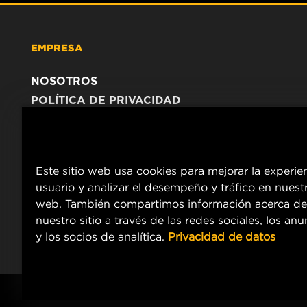
EMPRESA
NOSOTROS
POLÍTICA DE PRIVACIDAD
AVISO LEGAL
Este sitio web usa cookies para mejorar la experie
usuario y analizar el desempeño y tráfico en nuestr
web. También compartimos información acerca de
nuestro sitio a través de las redes sociales, los an
y los socios de analítica.
Privacidad de datos
Copyright 2024 MANN+HUMMEL. All rights reserved.