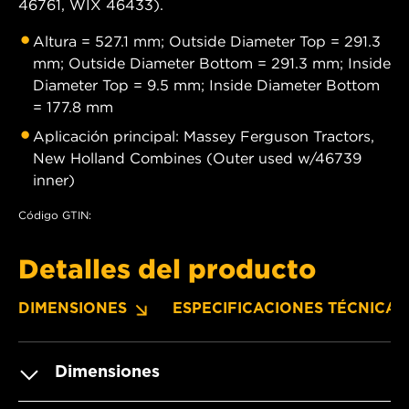
46761, WIX 46433).
Altura = 527.1 mm; Outside Diameter Top = 291.3
mm; Outside Diameter Bottom = 291.3 mm; Inside
Diameter Top = 9.5 mm; Inside Diameter Bottom
= 177.8 mm
Aplicación principal: Massey Ferguson Tractors,
New Holland Combines (Outer used w/46739
inner)
Código GTIN:
Detalles del producto
DIMENSIONES
ESPECIFICACIONES TÉCNICAS
Dimensiones