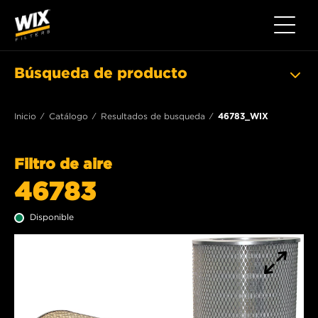
Toggle 
Búsqueda de producto
Inicio
Catálogo
Resultados de busqueda
46783_WIX
Filtro de aire
46783
Disponible