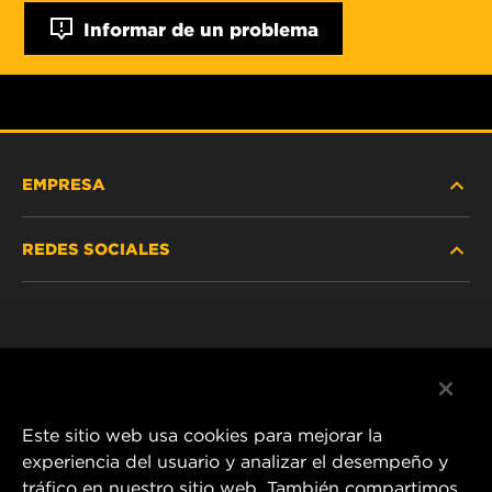
Informar de un problema
EMPRESA
REDES SOCIALES
NOSOTROS
Instagram
POLÍTICA DE PRIVACIDAD
Facebook
AVISO LEGAL
Este sitio web usa cookies para mejorar la
experiencia del usuario y analizar el desempeño y
tráfico en nuestro sitio web. También compartimos