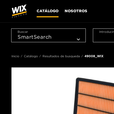
CATÁLOGO
NOSOTROS
Buscar
Introduci
Inicio
Catálogo
Resultados de busqueda
49008_WIX