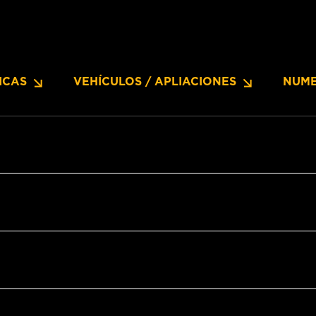
ICAS
VEHÍCULOS / APLIACIONES
NUME