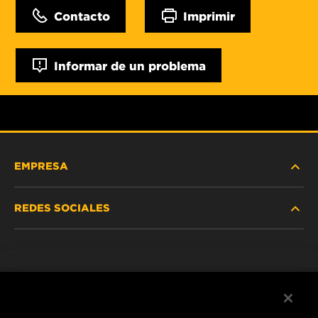
Contacto
Imprimir
Informar de un problema
EMPRESA
REDES SOCIALES
NOSOTROS
Instagram
POLÍTICA DE PRIVACIDAD
Facebook
AVISO LEGAL