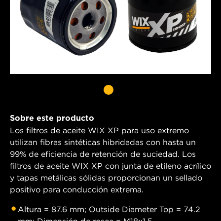
Sobre este producto
Los filtros de aceite WIX XP para uso extremo
utilizan fibras sintéticas hibridadas con hasta un
99% de eficiencia de retención de suciedad. Los
filtros de aceite WIX XP con junta de etileno acrílico
y tapas metálicas sólidas proporcionan un sellado
positivo para conducción extrema.
Altura = 87.6 mm; Outside Diameter Top = 74.2
mm; Dimensión de rosca = M18x1.5