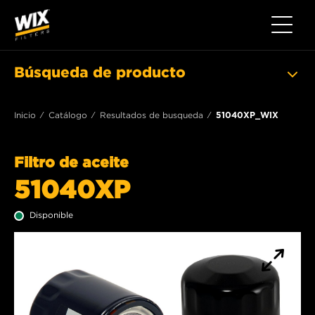
Toggle 
Búsqueda de producto
Inicio
Catálogo
Resultados de busqueda
51040XP_WIX
Filtro de aceite
51040XP
Disponible