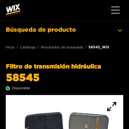
Toggle 
Búsqueda de producto
Inicio
Catálogo
Resultados de busqueda
58545_WIX
Filtro de transmisión hidráulica
58545
Disponible