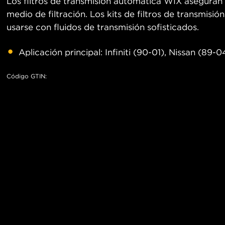
Los filtros de transmisión automática WIX aseguran q
medio de filtración. Los kits de filtros de transmisi
usarse con fluidos de transmisión sofisticados.
Aplicación principal: Infiniti (90-01), Nissan (89
Código GTIN: