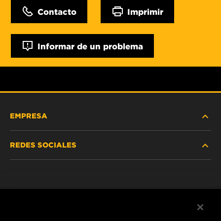
Contacto
Imprimir
Informar de un problema
EMPRESA
REDES SOCIALES
NOSOTROS
Instagram
POLÍTICA DE PRIVACIDAD
Facebook
AVISO LEGAL