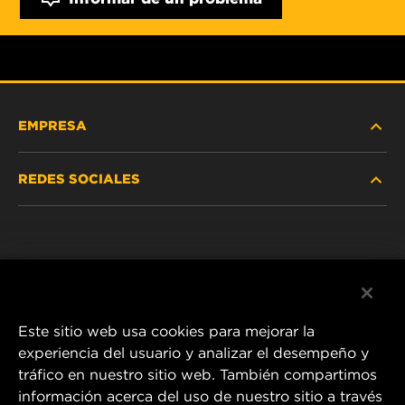
EMPRESA
REDES SOCIALES
NOSOTROS
Instagram
POLÍTICA DE PRIVACIDAD
Facebook
AVISO LEGAL
Este sitio web usa cookies para mejorar la
experiencia del usuario y analizar el desempeño y
tráfico en nuestro sitio web. También compartimos
1 Wix Way
información acerca del uso de nuestro sitio a través