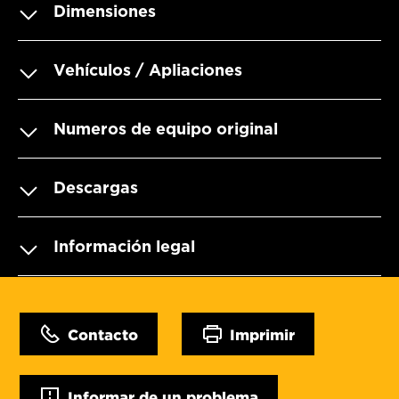
Dimensiones
Vehículos / Apliaciones
Numeros de equipo original
Descargas
Información legal
Contacto
Imprimir
Informar de un problema