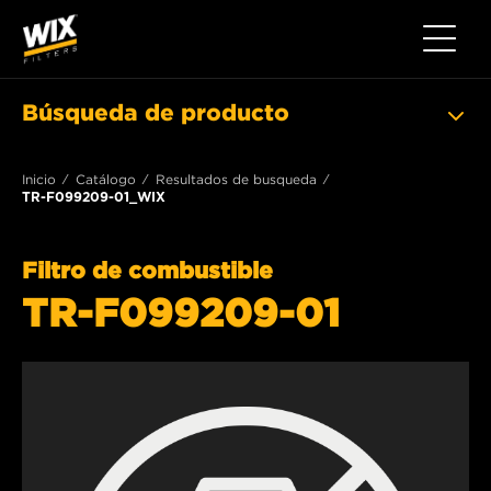
Toggle 
Búsqueda de producto
Inicio
Catálogo
Resultados de busqueda
TR-F099209-01_WIX
Filtro de combustible
TR-F099209-01