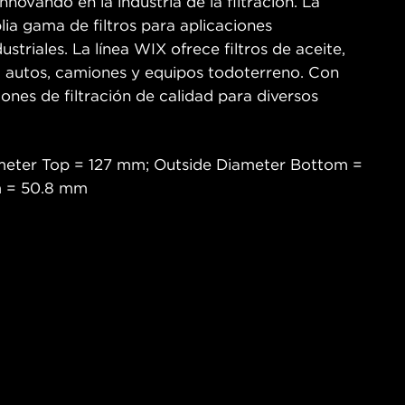
novando en la industria de la filtración. La
ia gama de filtros para aplicaciones
ustriales. La línea WIX ofrece filtros de aceite,
ra autos, camiones y equipos todoterreno. Con
iones de filtración de calidad para diversos
meter Top = 127 mm; Outside Diameter Bottom =
m = 50.8 mm