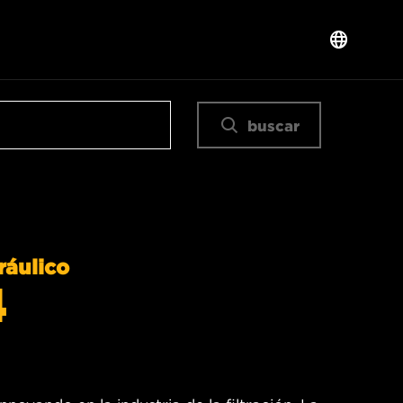
buscar
ráulico
4