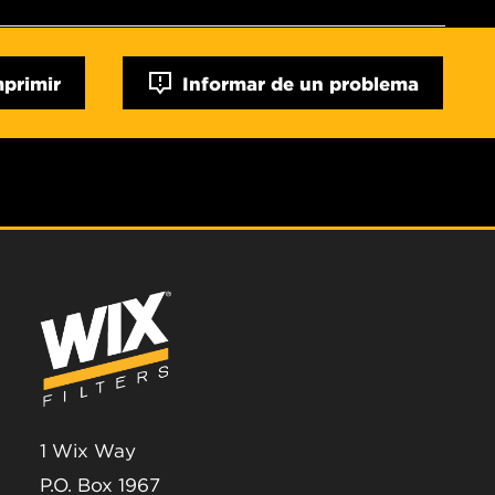
mprimir
Informar de un problema
1 Wix Way
P.O. Box 1967