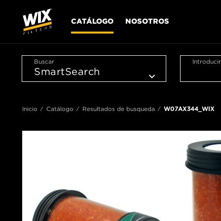
CATÁLOGO
NOSOTROS
Buscar
Introduci
Inicio
Catálogo
Resultados de busqueda
W07AX344_WIX