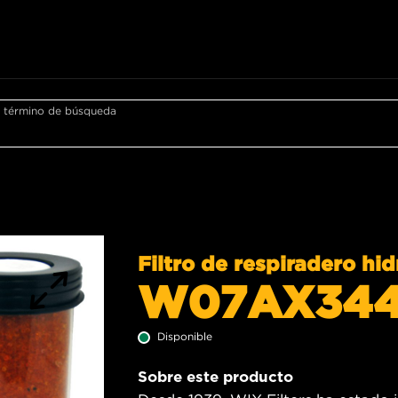
r término de búsqueda
Filtro de respiradero hid
W07AX34
Disponible
Sobre este producto