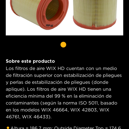
Sobre este producto
Los filtros de aire WIX HD cuentan con un medio
de filtración superior con estabilización de pliegues
y perlas de estabilización de pliegues (donde
aplique). Los filtros de aire WIX HD tienen una
eficiencia mínima del 99 % en la eliminación de
contaminantes (según la norma ISO 5011, basado
en los modelos WIX 46664, WIX 42803, WIX
46761, WIX 46433).
Altura = 186.7 mm; Outside Diameter Top = 174.6