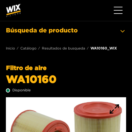
Toggle 
Búsqueda de producto
Inicio
Catálogo
Resultados de busqueda
WA10160_WIX
Filtro de aire
WA10160
Disponible