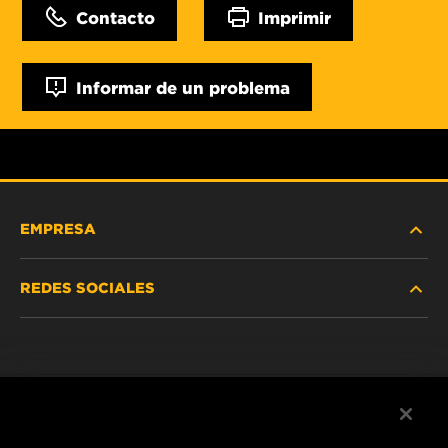
Contacto
Imprimir
Informar de un problema
EMPRESA
REDES SOCIALES
NOSOTROS
Instagram
POLÍTICA DE PRIVACIDAD
Facebook
AVISO LEGAL