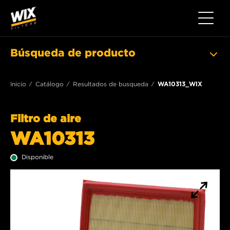
Toggle 
Búsqueda de producto
Inicio
Catálogo
Resultados de busqueda
WA10313_WIX
Filtro de aire
WA10313
Disponible