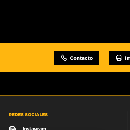
Contacto
I
REDES SOCIALES
Instagram