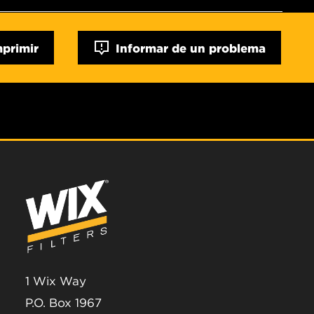
mprimir
Informar de un problema
1 Wix Way
P.O. Box 1967