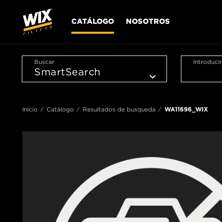
CATÁLOGO
NOSOTROS
Buscar
Introduci
Inicio
Catálogo
Resultados de busqueda
WA11696_WIX