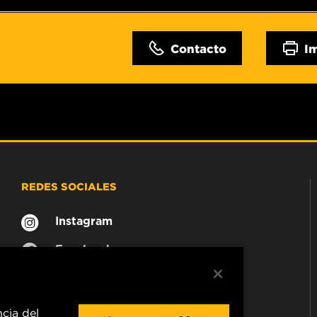
Contacto
I
REDES SOCIALES
Instagram
Facebook
ncia del