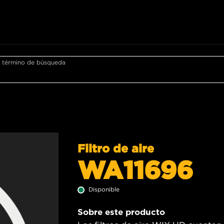
r término de búsqueda
Filtro de aire
WA11696
Disponible
Sobre este producto