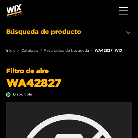
Toggle 
Búsqueda de producto
Inicio
Catálogo
Resultados de busqueda
WA42827_WIX
Filtro de aire
WA42827
Disponible