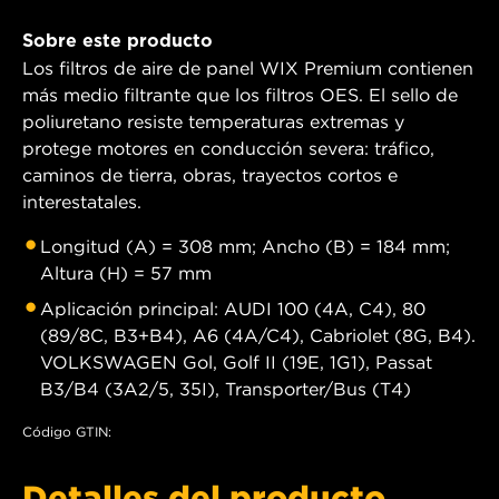
Sobre este producto
Los filtros de aire de panel WIX Premium contienen
más medio filtrante que los filtros OES. El sello de
poliuretano resiste temperaturas extremas y
protege motores en conducción severa: tráfico,
caminos de tierra, obras, trayectos cortos e
interestatales.
Longitud (A) = 308 mm; Ancho (B) = 184 mm;
Altura (H) = 57 mm
Aplicación principal: AUDI 100 (4A, C4), 80
(89/8C, B3+B4), A6 (4A/C4), Cabriolet (8G, B4).
VOLKSWAGEN Gol, Golf II (19E, 1G1), Passat
B3/B4 (3A2/5, 35I), Transporter/Bus (T4)
Código GTIN:
Detalles del producto