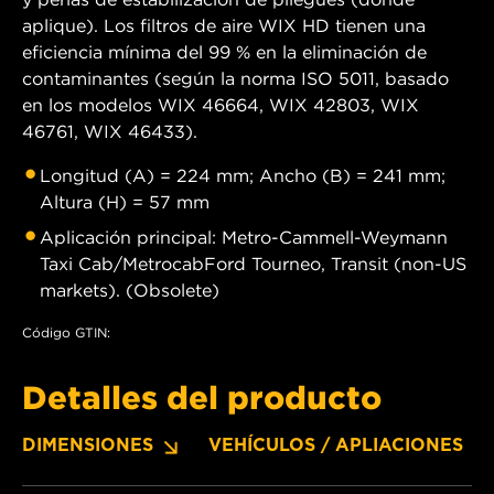
aplique). Los filtros de aire WIX HD tienen una
eficiencia mínima del 99 % en la eliminación de
contaminantes (según la norma ISO 5011, basado
en los modelos WIX 46664, WIX 42803, WIX
46761, WIX 46433).
Longitud (A) = 224 mm; Ancho (B) = 241 mm;
Altura (H) = 57 mm
Aplicación principal: Metro-Cammell-Weymann
Taxi Cab/MetrocabFord Tourneo, Transit (non-US
markets). (Obsolete)
Código GTIN:
Detalles del producto
DIMENSIONES
VEHÍCULOS / APLIACIONES