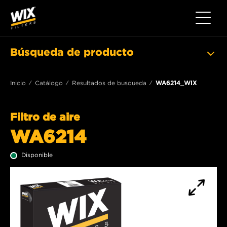
Toggle 
Búsqueda de producto
Inicio
Catálogo
Resultados de busqueda
WA6214_WIX
Filtro de aire
WA6214
Disponible