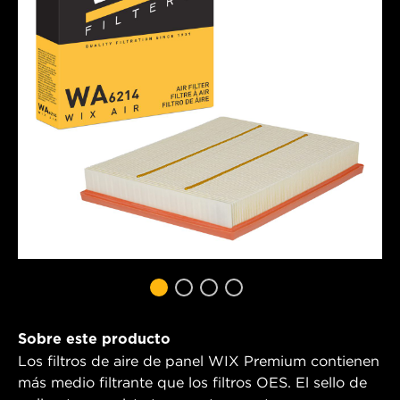
Sobre este producto
Los filtros de aire de panel WIX Premium contienen
más medio filtrante que los filtros OES. El sello de