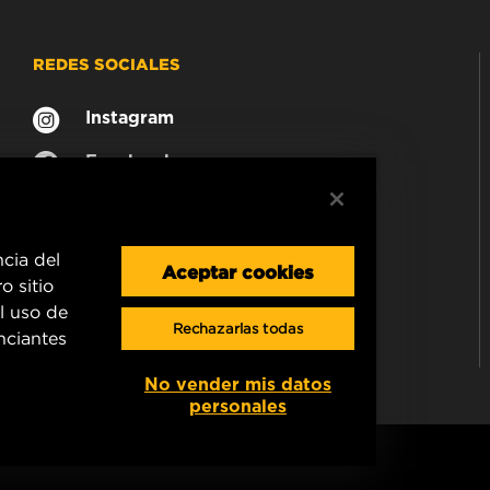
REDES SOCIALES
Instagram
Facebook
ncia del
Aceptar cookies
o sitio
l uso de
Rechazarlas todas
unciantes
No vender mis datos
personales