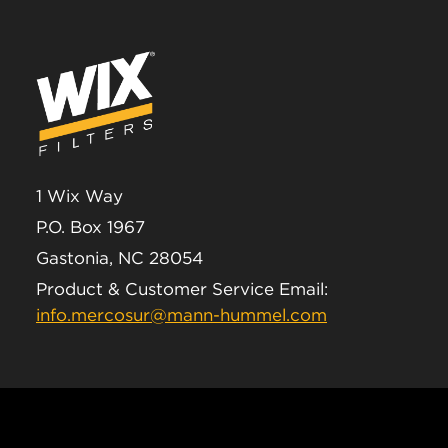
1 Wix Way
P.O. Box 1967
Gastonia, NC 28054
Product & Customer Service Email:
info.mercosur@mann-hummel.com