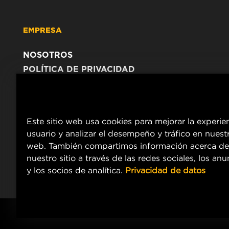
EMPRESA
NOSOTROS
POLÍTICA DE PRIVACIDAD
AVISO LEGAL
Este sitio web usa cookies para mejorar la experie
usuario y analizar el desempeño y tráfico en nuestr
web. También compartimos información acerca de
nuestro sitio a través de las redes sociales, los an
y los socios de analítica.
Privacidad de datos
Copyright 2024 MANN+HUMMEL. All rights reserved.