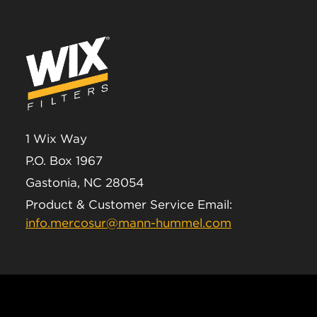
1 Wix Way
P.O. Box 1967
Gastonia, NC 28054
Product & Customer Service Email:
info.mercosur@mann-hummel.com