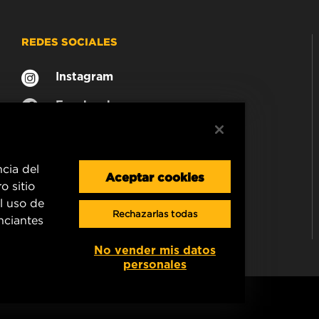
REDES SOCIALES
Instagram
Facebook
ncia del
Aceptar cookies
o sitio
l uso de
Rechazarlas todas
unciantes
No vender mis datos
personales