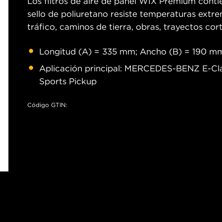
Los filtros de aire de panel WIX Premium contie
sello de poliuretano resiste temperaturas ext
tráfico, caminos de tierra, obras, trayectos cort
Longitud (A) = 335 mm; Ancho (B) = 190 mm
Aplicación principal: MERCEDES-BENZ E-C
Sports Pickup
Código GTIN: