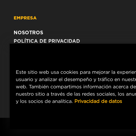
EMPRESA
NOSOTROS
POLÍTICA DE PRIVACIDAD
AVISO LEGAL
Este sitio web usa cookies para mejorar la experie
usuario y analizar el desempeño y tráfico en nuestr
web. También compartimos información acerca de
nuestro sitio a través de las redes sociales, los an
y los socios de analítica.
Privacidad de datos
Copyright 2024 MANN+HUMMEL. All rights reserved.