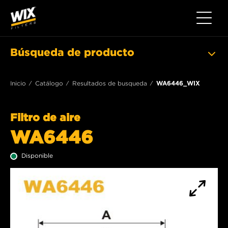
Toggle 
Búsqueda de producto
Inicio
Catálogo
Resultados de busqueda
WA6446_WIX
Filtro de aire
WA6446
Disponible