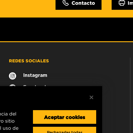
Contacto
I
REDES SOCIALES
Instagram
Facebook
ncia del
Aceptar cookies
o sitio
l uso de
Rechazarlas todas