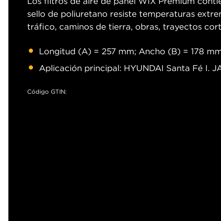
Los filtros de aire de panel WIX Premium contie
sello de poliuretano resiste temperaturas ext
tráfico, caminos de tierra, obras, trayectos cort
Longitud (A) = 257 mm; Ancho (B) = 178 mm
Aplicación principal: HYUNDAI Santa Fé I. 
Código GTIN: