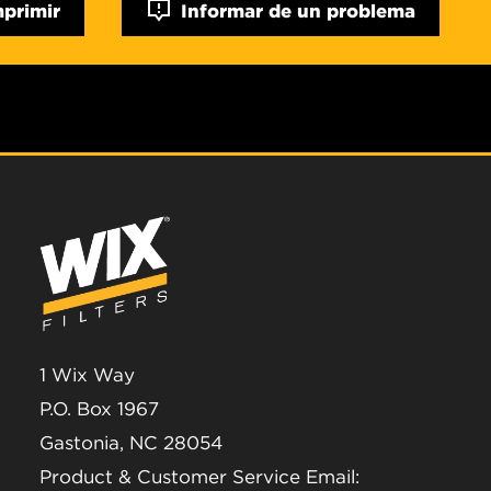
mprimir
Informar de un problema
1 Wix Way
P.O. Box 1967
Gastonia, NC 28054
Product & Customer Service Email: