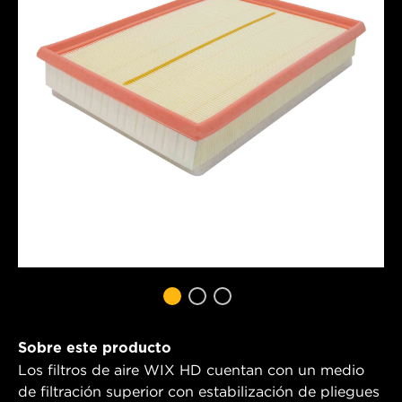
Sobre este producto
Los filtros de aire WIX HD cuentan con un medio
de filtración superior con estabilización de pliegues