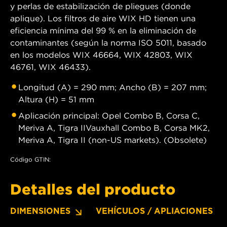
y perlas de estabilización de pliegues (donde
aplique). Los filtros de aire WIX HD tienen una
eficiencia mínima del 99 % en la eliminación de
contaminantes (según la norma ISO 5011, basado
en los modelos WIX 46664, WIX 42803, WIX
46761, WIX 46433).
Longitud (A) = 290 mm; Ancho (B) = 207 mm;
Altura (H) = 51 mm
Aplicación principal: Opel Combo B, Corsa C,
Meriva A, Tigra IIVauxhall Combo B, Corsa MK2,
Meriva A, Tigra II (non-US markets). (Obsolete)
Código GTIN:
Detalles del producto
DIMENSIONES
VEHÍCULOS / APLIACIONES