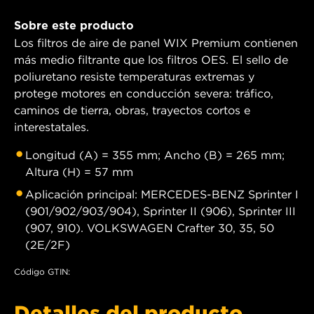
Sobre este producto
Los filtros de aire de panel WIX Premium contienen
más medio filtrante que los filtros OES. El sello de
poliuretano resiste temperaturas extremas y
protege motores en conducción severa: tráfico,
caminos de tierra, obras, trayectos cortos e
interestatales.
Longitud (A) = 355 mm; Ancho (B) = 265 mm;
Altura (H) = 57 mm
Aplicación principal: MERCEDES-BENZ Sprinter I
(901/902/903/904), Sprinter II (906), Sprinter III
(907, 910). VOLKSWAGEN Crafter 30, 35, 50
(2E/2F)
Código GTIN:
Detalles del producto