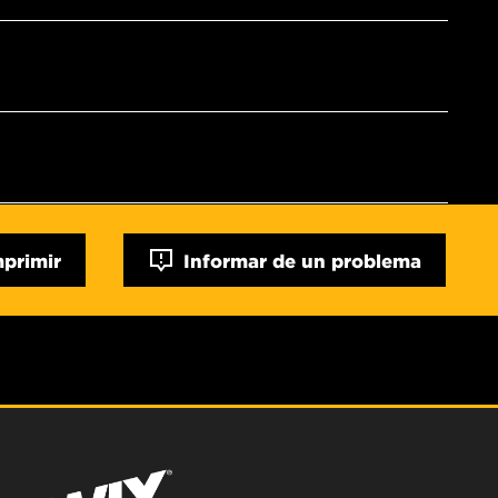
mprimir
Informar de un problema