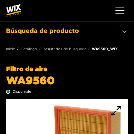
Toggle 
Búsqueda de producto
Inicio
Catálogo
Resultados de busqueda
WA9560_WIX
Filtro de aire
WA9560
Disponible