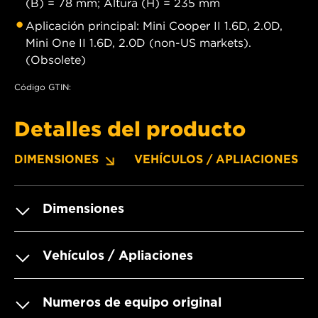
(B) = 78 mm; Altura (H) = 235 mm
Aplicación principal: Mini Cooper II 1.6D, 2.0D,
Mini One II 1.6D, 2.0D (non-US markets).
(Obsolete)
Código GTIN:
Detalles del producto
DIMENSIONES
VEHÍCULOS / APLIACIONES
Dimensiones
Vehículos / Apliaciones
Numeros de equipo original