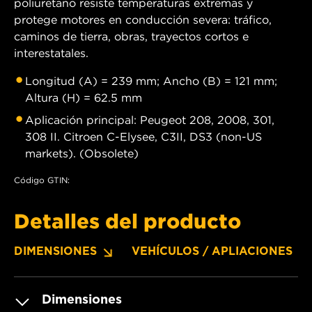
poliuretano resiste temperaturas extremas y
protege motores en conducción severa: tráfico,
caminos de tierra, obras, trayectos cortos e
interestatales.
Longitud (A) = 239 mm; Ancho (B) = 121 mm;
Altura (H) = 62.5 mm
Aplicación principal: Peugeot 208, 2008, 301,
308 II. Citroen C-Elysee, C3II, DS3 (non-US
markets). (Obsolete)
Código GTIN:
Detalles del producto
DIMENSIONES
VEHÍCULOS / APLIACIONES
Dimensiones