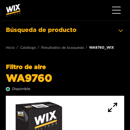
Toggle 
Búsqueda de producto
Inicio
Catálogo
Resultados de busqueda
WA9760_WIX
Filtro de aire
WA9760
Disponible