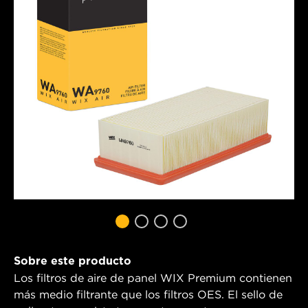
Sobre este producto
Los filtros de aire de panel WIX Premium contienen
más medio filtrante que los filtros OES. El sello de