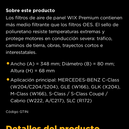
Sobre este producto
Los filtros de aire de panel WIX Premium contienen
más medio filtrante que los filtros OES. El sello de
poliuretano resiste temperaturas extremas y
protege motores en conducción severa: tráfico,
caminos de tierra, obras, trayectos cortos e
interestatales.
Ancho (A) = 348 mm; Diámetro (B) = 80 mm;
Altura (H) = 68 mm
Aplicación principal: MERCEDES-BENZ C-Class
(W204/C204/S204), GLE (W166), GLK (X204),
M-Class (W166), S-Class / S-Class Coupé /
Cabrio (W222, A/C217), SLC (R172)
Código GTIN:
Detalles del producto