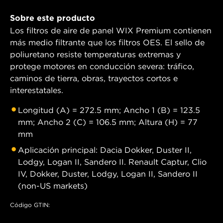
Sobre este producto
Los filtros de aire de panel WIX Premium contienen
más medio filtrante que los filtros OES. El sello de
poliuretano resiste temperaturas extremas y
protege motores en conducción severa: tráfico,
caminos de tierra, obras, trayectos cortos e
interestatales.
Longitud (A) = 272.5 mm; Ancho 1 (B) = 123.5
mm; Ancho 2 (C) = 106.5 mm; Altura (H) = 77
mm
Aplicación principal: Dacia Dokker, Duster II,
Lodgy, Logan II, Sandero II. Renault Captur, Clio
IV, Dokker, Duster, Lodgy, Logan II, Sandero II
(non-US markets)
Código GTIN: