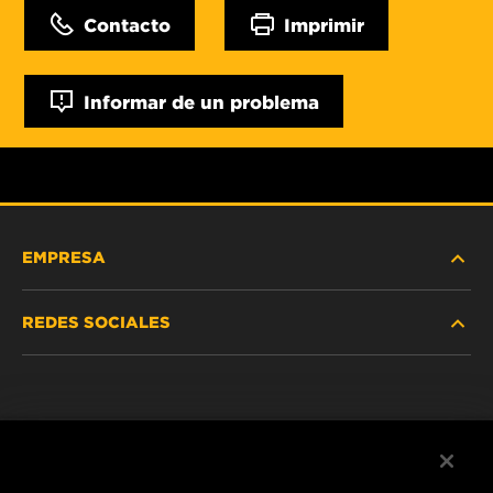
Contacto
Imprimir
Informar de un problema
EMPRESA
REDES SOCIALES
NOSOTROS
Instagram
POLÍTICA DE PRIVACIDAD
Facebook
AVISO LEGAL