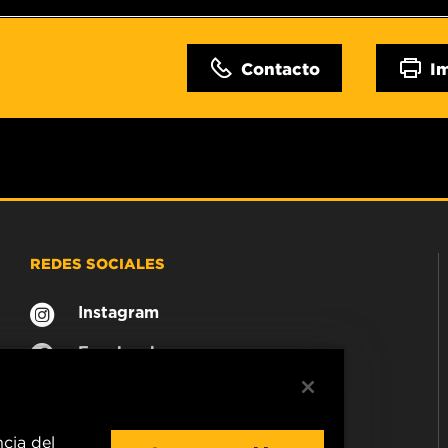
Contacto
I
REDES SOCIALES
Instagram
Facebook
ncia del