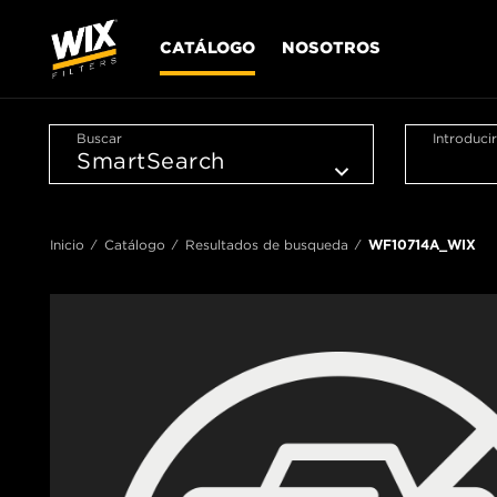
CATÁLOGO
NOSOTROS
Buscar
Introduci
Inicio
Catálogo
Resultados de busqueda
WF10714A_WIX