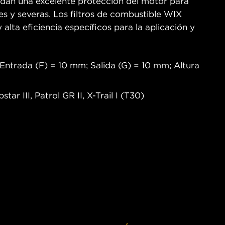
ndan una excelente protección del motor para
s y severas. Los filtros de combustible WIX
 alta eficiencia específicos para la aplicación y
ntrada (F) = 10 mm; Salida (G) = 10 mm; Altura
ar III, Patrol GR II, X-Trail I (T30)