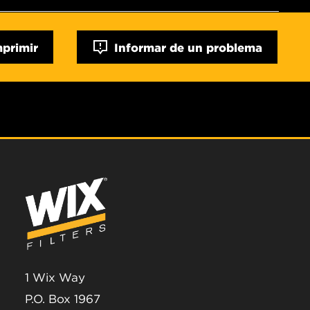
mprimir
Informar de un problema
1 Wix Way
P.O. Box 1967