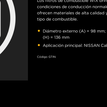
Los filtros de combustible WIX bri
condiciones de conducción normale
ofrecen materiales de alta calidad y
tipo de combustible.
Diámetro externo (A) = 98 mm; E
(H) = 136 mm
Aplicación principal: NISSAN Cabst
Código GTIN: