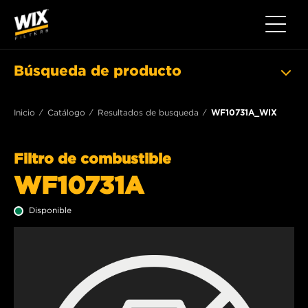
Toggle 
Búsqueda de producto
Inicio
Catálogo
Resultados de busqueda
WF10731A_WIX
Filtro de combustible
WF10731A
Disponible