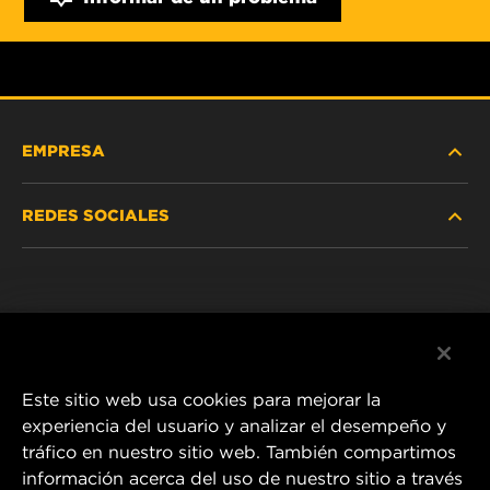
EMPRESA
REDES SOCIALES
NOSOTROS
Instagram
POLÍTICA DE PRIVACIDAD
Facebook
AVISO LEGAL
Este sitio web usa cookies para mejorar la
experiencia del usuario y analizar el desempeño y
tráfico en nuestro sitio web. También compartimos
1 Wix Way
información acerca del uso de nuestro sitio a través