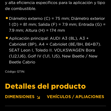
y alta eficiencia específicos para la aplicación y tipo
de combustible.
Diámetro externo (C) = 75 mm; Diámetro exterior
1 (D) = 81 mm; Salida (F) = 7.9 mm; Entrada (G) =
7.9 mm; Altura (H) = 174 mm
Aplicación principal: AUDI A3 (8L), A3 +
Cabriolet (8P), A4 + Cabriolet (8E/8H, B6+B7).
SEAT Leon I, Toledo II. VOLKSWAGEN Bora
(1J2,1J6), Golf IV (1J1, 1J5), New Beetle / New
Beetle Cabrio
Código GTIN:
Detalles del producto
DIMENSIONES
VEHÍCULOS / APLIACIONES