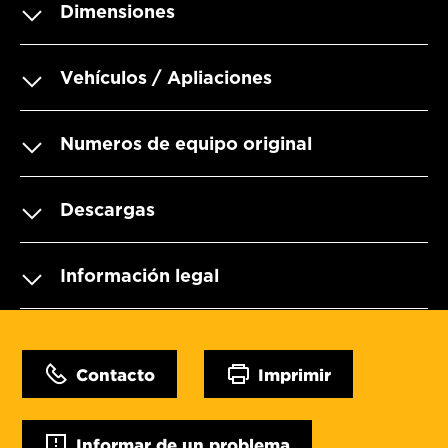
Dimensiones
Vehículos / Apliaciones
Numeros de equipo original
Descargas
Información legal
Contacto
Imprimir
Informar de un problema