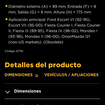
Diámetro externo (A) = 89 mm; Entrada (F) = 8
mm; Salida (G) = 8 mm; Altura (H) = 175 mm
Aplicación principal: Ford Escort VI (92-95),
Escort VII (95-00), Fiesta Courier I, Fiesta Courier
II, Fiesta III (89-95), Fiesta IV (96-02), Mondeo I
(93-96), Mondeo II (96-00), OrionMazda 121
(non-US markets). (Obsolete)
Código GTIN:
Detalles del producto
DIMENSIONES
VEHÍCULOS / APLIACIONES
Dimensiones