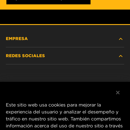
EMPRESA
REDES SOCIALES
NOSOTROS
Instagram
POLÍTICA DE PRIVACIDAD
Facebook
AVISO LEGAL
Este sitio web usa cookies para mejorar la
experiencia del usuario y analizar el desempeño y
tráfico en nuestro sitio web. También compartimos
1 Wix Way
información acerca del uso de nuestro sitio a través