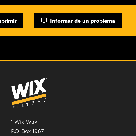
mprimir
Informar de un problema
1 Wix Way
P.O. Box 1967