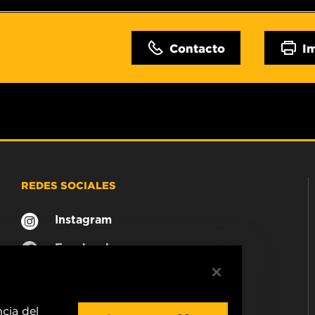
Contacto
I
REDES SOCIALES
Instagram
Facebook
ncia del