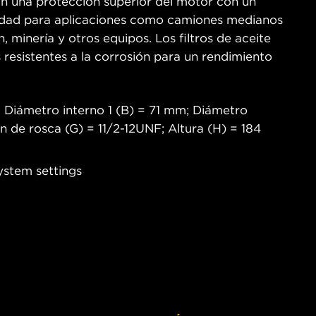
an una protección superior del motor con un
cidad para aplicaciones como camiones medianos
, minería y otros equipos. Los filtros de aceite
sistentes a la corrosión para un rendimiento
 Diámetro interno 1 (B) = 71 mm; Diámetro
n de rosca (G) = 11/2-12UNF; Altura (H) = 184
ystem settings