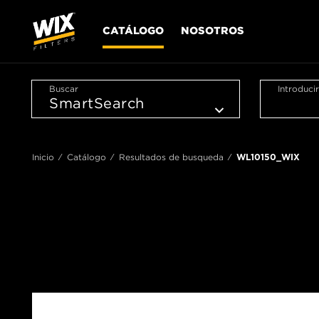
CATÁLOGO
NOSOTROS
Buscar
Introduci
Inicio
Catálogo
Resultados de busqueda
WL10150_WIX