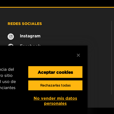
REDES SOCIALES
Instagram
Facebook
ncia del
Aceptar cookies
o sitio
l uso de
Rechazarlas todas
unciantes
No vender mis datos
personales