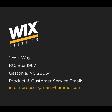
1 Wix Way
P.O. Box 1967
Gastonia, NC 28054
Product & Customer Service Email:
info.mercosur@mann-hummel.com