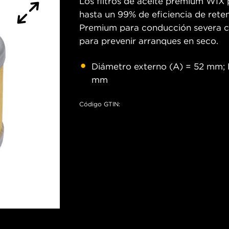
Los filtros de aceite premium WIX p
hasta un 99% de eficiencia de reten
Premium para conducción severa cu
para prevenir arranques en seco.
Diámetro externo (A) = 52 mm; D
mm
Código GTIN: