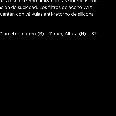
ara uso extremo utilizan fibras sintéticas con
ción de suciedad. Los filtros de aceite WIX
entan con válvulas anti-retorno de silicona
iámetro interno (B) = 11 mm; Altura (H) = 37