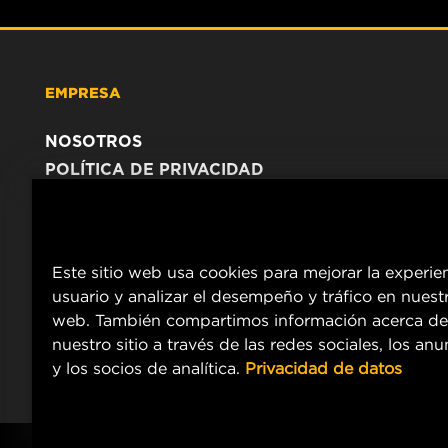
EMPRESA
NOSOTROS
POLÍTICA DE PRIVACIDAD
AVISO LEGAL
Este sitio web usa cookies para mejorar la experie
usuario y analizar el desempeño y tráfico en nuestr
web. También compartimos información acerca de
nuestro sitio a través de las redes sociales, los an
y los socios de analítica.
Privacidad de datos
Copyright 2024 MANN+HUMMEL. All rights reserved.